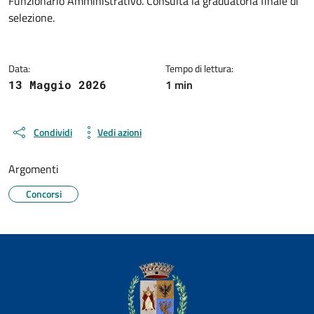
Funzionario Amministrativo. Consulta la graduatoria finale di
selezione.
Data:
Tempo di lettura:
1 min
13 Maggio 2026
Condividi
Vedi azioni
Argomenti
Concorsi