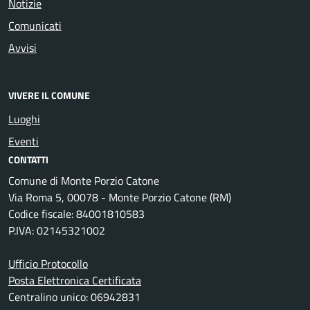
Notizie
Comunicati
Avvisi
VIVERE IL COMUNE
Luoghi
Eventi
CONTATTI
Comune di Monte Porzio Catone
Via Roma 5, 00078 - Monte Porzio Catone (RM)
Codice fiscale: 84001810583
P.IVA: 02145321002
Ufficio Protocollo
Posta Elettronica Certificata
Centralino unico: 06942831