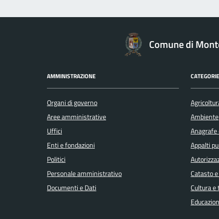
Comune di Monte
AMMINISTRAZIONE
CATEGORIE
Organi di governo
Agricoltur
Aree amministrative
Ambiente
Uffici
Anagrafe e
Enti e fondazioni
Appalti pu
Politici
Autorizzaz
Personale amministrativo
Catasto e
Documenti e Dati
Cultura e
Educazion