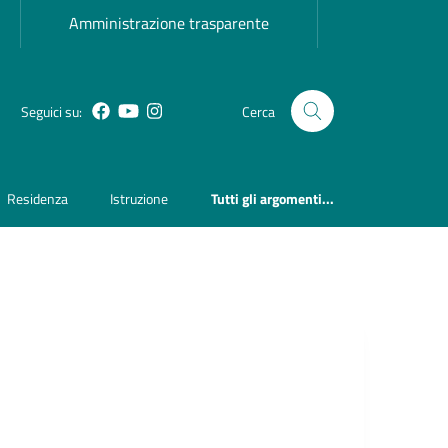
Amministrazione trasparente
Seguici su:
Cerca
Facebook
YouTube
Instagram
Residenza
Istruzione
Tutti gli argomenti...