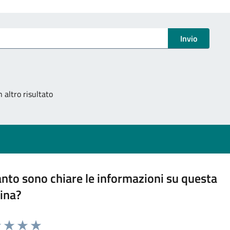
Invio
 altro risultato
nto sono chiare le informazioni su questa
ina?