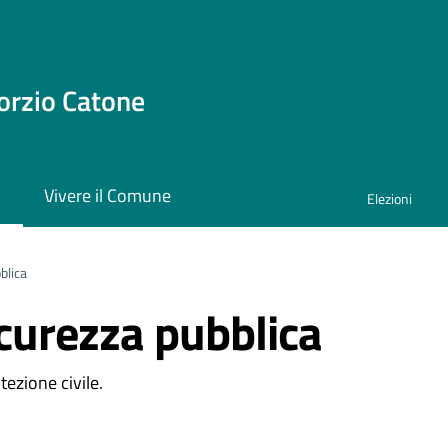
orzio Catone
i
Vivere il Comune
Elezioni
blica
icurezza pubblica
tezione civile.