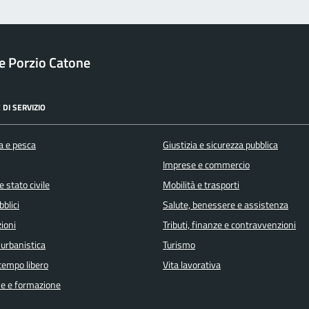
 Porzio Catone
 DI SERVIZIO
a e pesca
Giustizia e sicurezza pubblica
Imprese e commercio
 stato civile
Mobilità e trasporti
bblici
Salute, benessere e assistenza
ioni
Tributi, finanze e contravvenzioni
 urbanistica
Turismo
 tempo libero
Vita lavorativa
e e formazione