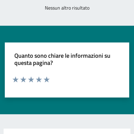
Nessun altro risultato
Quanto sono chiare le informazioni su
questa pagina?
Valuta 1 stelle su 5
Valuta 2 stelle su 5
Valuta 3 stelle su 5
Valuta 4 stelle su 5
Valuta 5 stelle su 5