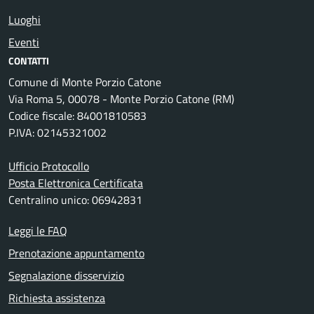
Luoghi
Eventi
CONTATTI
Comune di Monte Porzio Catone
Via Roma 5, 00078 - Monte Porzio Catone (RM)
Codice fiscale: 84001810583
P.IVA: 02145321002
Ufficio Protocollo
Posta Elettronica Certificata
Centralino unico: 06942831
Leggi le FAQ
Prenotazione appuntamento
Segnalazione disservizio
Richiesta assistenza