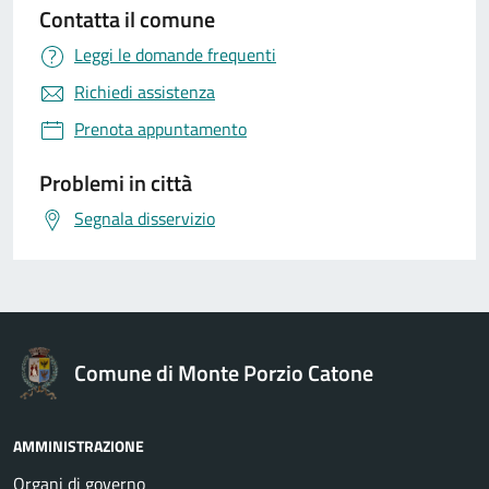
Contatta il comune
Leggi le domande frequenti
Richiedi assistenza
Prenota appuntamento
Problemi in città
Segnala disservizio
Comune di Monte Porzio Catone
AMMINISTRAZIONE
Organi di governo