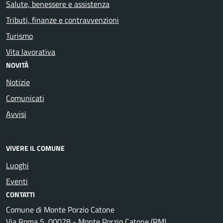
Salute, benessere e assistenza
Tributi, finanze e contravvenzioni
Turismo
Vita lavorativa
NOVITÀ
Notizie
Comunicati
Avvisi
VIVERE IL COMUNE
Luoghi
Eventi
CONTATTI
Comune di Monte Porzio Catone
Via Roma 5, 00078 - Monte Porzio Catone (RM)