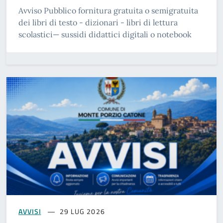
Avviso Pubblico fornitura gratuita o semigratuita
dei libri di testo - dizionari - libri di lettura
scolastici— sussidi didattici digitali o notebook
AVVISI
29 LUG 2026