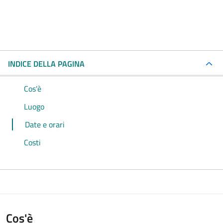
INDICE DELLA PAGINA
Cos'è
Luogo
Date e orari
Costi
Cos'è