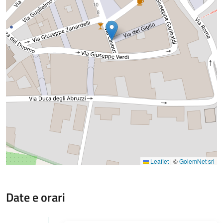
Leaflet
|
©
GolemNet srl
Date e orari