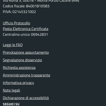
Via Roma 5, 00078 - Monte Porzio Catone (RM)
Codice fiscale: 84001810583
P.IVA: 02145321002
Ufficio Protocollo
Posta Elettronica Certificata
Centralino unico: 06942831
Leggi le FAQ
Prenotazione appuntamento
Segnalazione disservizio
Richiesta assistenza
Amministrazione trasparente
Informativa privacy
Note legali
Dichiarazione di accessibilità
SEGUICI SU