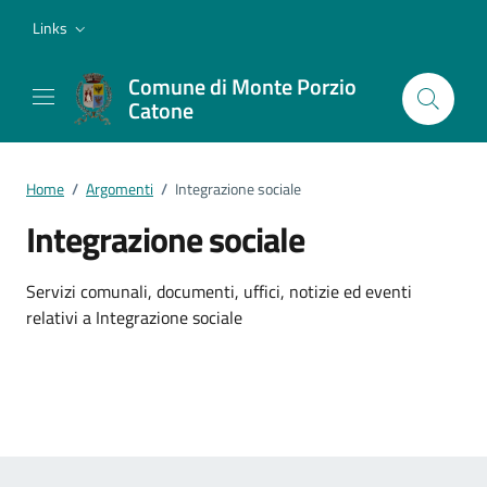
Vai ai contenuti
Vai al footer
Links
Comune di Monte Porzio
Catone
Home
/
Argomenti
/
Integrazione sociale
Integrazione sociale
Dettagli dell'argomento
Servizi comunali, documenti, uffici, notizie ed eventi
relativi a Integrazione sociale