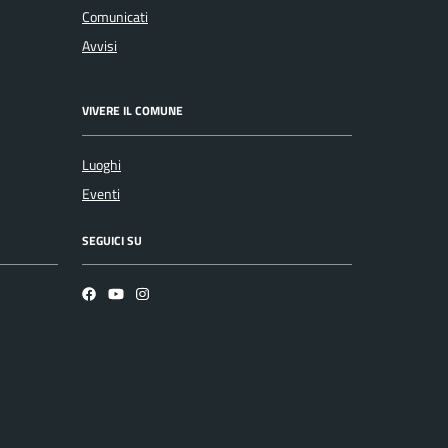
Comunicati
Avvisi
VIVERE IL COMUNE
Luoghi
Eventi
SEGUICI SU
Facebook
YouTube
Instagram