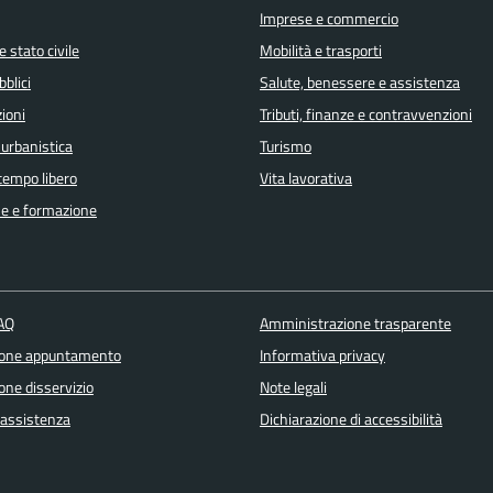
Imprese e commercio
 stato civile
Mobilità e trasporti
bblici
Salute, benessere e assistenza
ioni
Tributi, finanze e contravvenzioni
 urbanistica
Turismo
 tempo libero
Vita lavorativa
e e formazione
FAQ
Amministrazione trasparente
ione appuntamento
Informativa privacy
one disservizio
Note legali
 assistenza
Dichiarazione di accessibilità