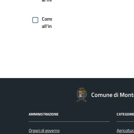
Commercio
all'ingrosso
Commercio
ambulante
Comunicazione
istituzionale
Comune di Monte
Comunicazione
politica
AMMINISTRAZIONE
CATEGORIE
Concorsi
Organi di governo
Agricoltur