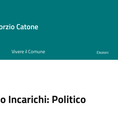
orzio Catone
i
Vivere il Comune
Elezioni
o Incarichi:
Politico