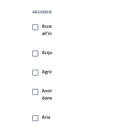
ARGOMENTI
Accesso
all'informazione
Acqua
Agricoltura
Animale
domestico
Aria