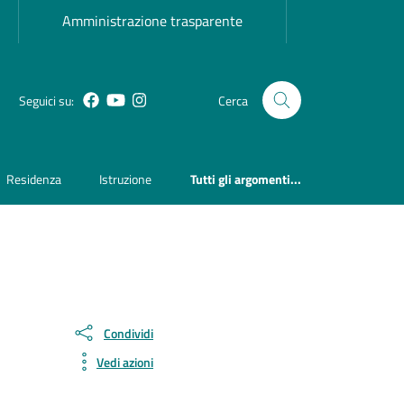
Amministrazione trasparente
Seguici su:
Cerca
Facebook
YouTube
Instagram
Residenza
Istruzione
Tutti gli argomenti...
Condividi
Vedi azioni