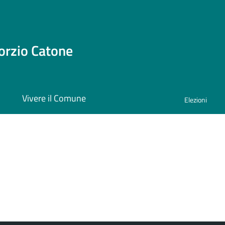
orzio Catone
i
Vivere il Comune
Elezioni