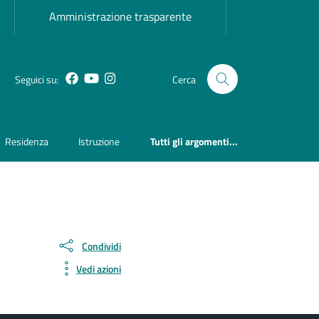
Amministrazione trasparente
Facebook
YouTube
Instagram
Seguici su:
Cerca
Residenza
Istruzione
Tutti gli argomenti...
Condividi
Vedi azioni