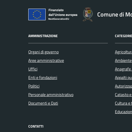
Comune di Mo
AMMINISTRAZIONE
CATEGORIE
Organi di governo
Agricoltur
Aree amministrative
Ambiente
Uffici
Anagrafe e
Enti e fondazioni
Appalti pu
Politici
Autorizzaz
Personale amministrativo
Catasto e
Documenti e Dati
Cultura e
Educazion
CONTATTI