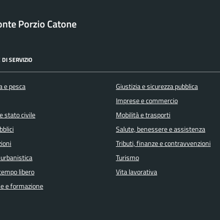
nte Porzio Catone
 DI SERVIZIO
a e pesca
Giustizia e sicurezza pubblica
Imprese e commercio
 stato civile
Mobilità e trasporti
bblici
Salute, benessere e assistenza
ioni
Tributi, finanze e contravvenzioni
 urbanistica
Turismo
 tempo libero
Vita lavorativa
e e formazione