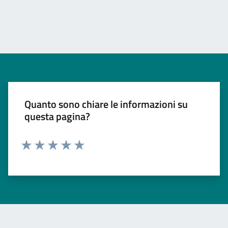
Quanto sono chiare le informazioni su
questa pagina?
Valuta 1 stelle su 5
Valuta 2 stelle su 5
Valuta 3 stelle su 5
Valuta 4 stelle su 5
Valuta 5 stelle su 5