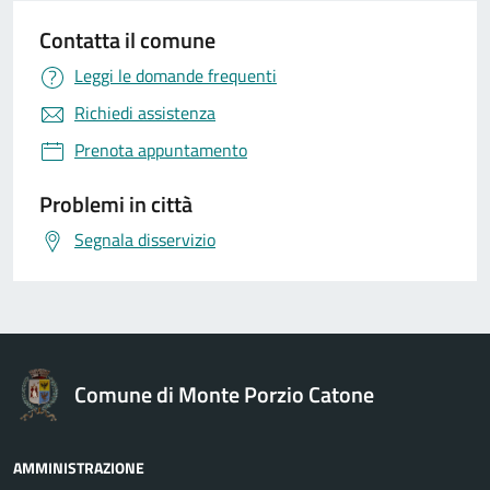
Contatta il comune
Leggi le domande frequenti
Richiedi assistenza
Prenota appuntamento
Problemi in città
Segnala disservizio
Comune di Monte Porzio Catone
AMMINISTRAZIONE