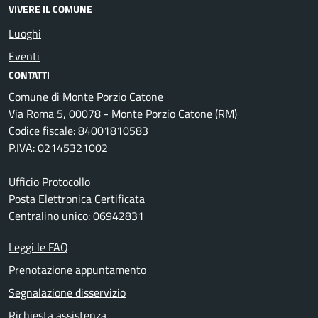
VIVERE IL COMUNE
Luoghi
Eventi
CONTATTI
Comune di Monte Porzio Catone
Via Roma 5, 00078 - Monte Porzio Catone (RM)
Codice fiscale: 84001810583
P.IVA: 02145321002
Ufficio Protocollo
Posta Elettronica Certificata
Centralino unico: 06942831
Leggi le FAQ
Prenotazione appuntamento
Segnalazione disservizio
Richiesta assistenza