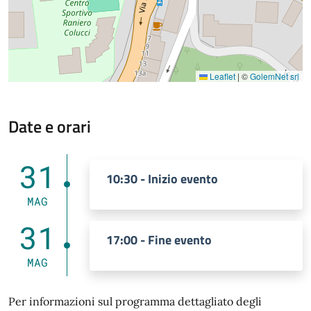
Leaflet
|
©
GolemNet srl
Date e orari
31
10:30 - Inizio evento
MAG
31
17:00 - Fine evento
MAG
Per informazioni sul programma dettagliato degli