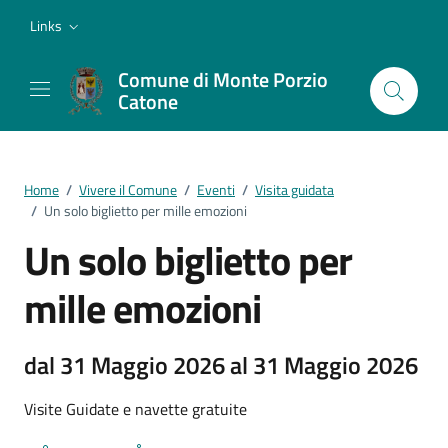
Vai ai contenuti
Vai al footer
Links
Comune di Monte Porzio
Catone
Home
/
Vivere il Comune
/
Eventi
/
Visita guidata
/
Un solo biglietto per mille emozioni
Un solo biglietto per
mille emozioni
dal 31 Maggio 2026 al 31 Maggio 2026
Visite Guidate e navette gratuite