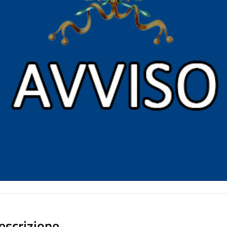
escrizione