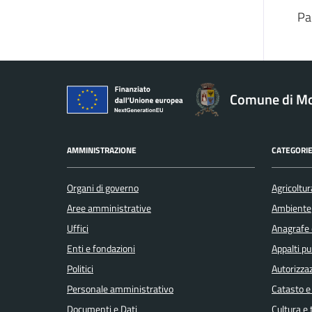
Pa
Comune di Mo
AMMINISTRAZIONE
CATEGORIE
Organi di governo
Agricoltur
Aree amministrative
Ambiente
Uffici
Anagrafe e
Enti e fondazioni
Appalti pu
Politici
Autorizzaz
Personale amministrativo
Catasto e
Documenti e Dati
Cultura e