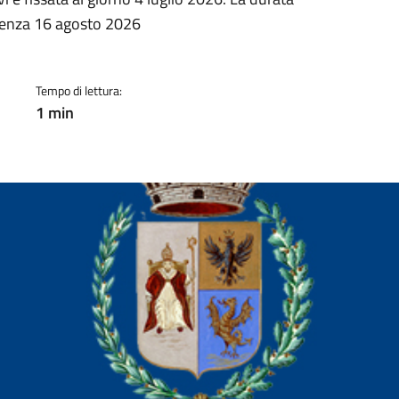
a
adenza 16 agosto 2026
Tempo di lettura:
1 min