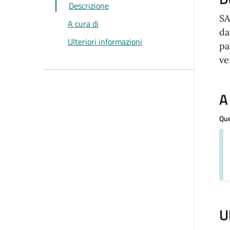
Descrizione
SA
A cura di
da
Ulteriori informazioni
pa
ve
A
Que
U