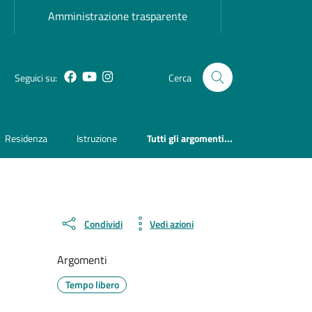
Amministrazione trasparente
Facebook
YouTube
Instagram
Seguici su:
Cerca
Residenza
Istruzione
Tutti gli argomenti...
Condividi
Vedi azioni
Argomenti
Tempo libero