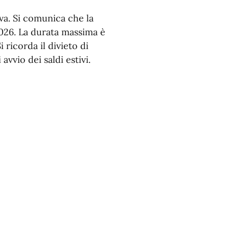
va. Si comunica che la
o 2026. La durata massima è
 ricorda il divieto di
vvio dei saldi estivi.