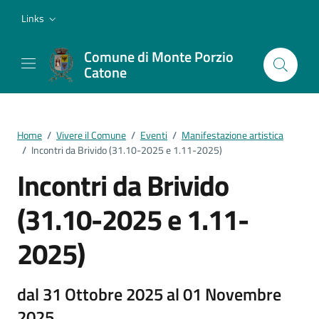
Vai ai contenuti
Vai al footer
Links
Comune di Monte Porzio
Catone
Home
/
Vivere il Comune
/
Eventi
/
Manifestazione artistica
/
Incontri da Brivido (31.10-2025 e 1.11-2025)
Incontri da Brivido
(31.10-2025 e 1.11-
2025)
dal 31 Ottobre 2025 al 01 Novembre
2025