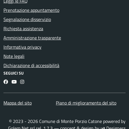
Leggi le FAQ
Prenotazione appuntamento
Segnalazione disservizio
Richiesta assistenza
Amministrazione trasparente
Informativa privacy
Note legali
Dichiarazione di accessibilità
SEGUICI SU
Facebook
YouTube
Instagram
Mappa del sito
Piano di miglioramento del sito
© 2023 - 2026 Comune di Monte Porzio Catone powered by
Golem Net srl
rel. 1.7.3 — concept & design by
Designers