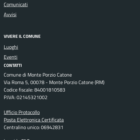
Comunicati
Avvisi
VIVERE IL COMUNE
Luoghi
Eventi
CONTATTI
Comune di Monte Porzio Catone
Via Roma 5, 00078 - Monte Porzio Catone (RM)
Codice fiscale: 84001810583
P.IVA: 02145321002
Ufficio Protocollo
Posta Elettronica Certificata
Centralino unico: 06942831