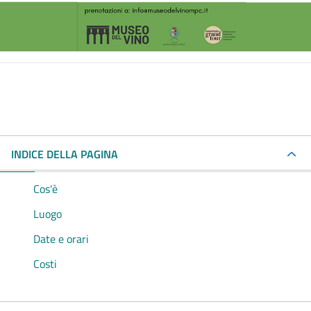
INDICE DELLA PAGINA
Cos'è
Luogo
Date e orari
Costi