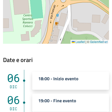
Leaflet
|
©
GolemNet srl
Date e orari
06
18:00 - Inizio evento
DIC
06
19:00 - Fine evento
DIC