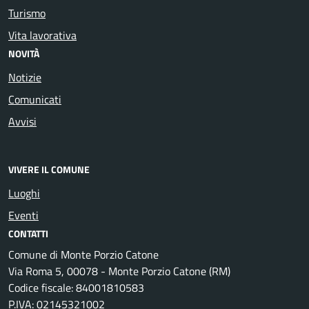
Turismo
Vita lavorativa
NOVITÀ
Notizie
Comunicati
Avvisi
VIVERE IL COMUNE
Luoghi
Eventi
CONTATTI
Comune di Monte Porzio Catone
Via Roma 5, 00078 - Monte Porzio Catone (RM)
Codice fiscale: 84001810583
P.IVA: 02145321002