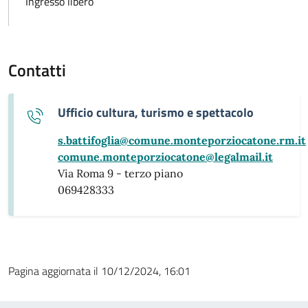
Ingresso libero
Contatti
Ufficio cultura, turismo e spettacolo
s.battifoglia@comune.monteporziocatone.rm.it
comune.monteporziocatone@legalmail.it
Via Roma 9 - terzo piano
069428333
Pagina aggiornata il 10/12/2024, 16:01