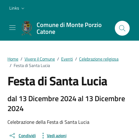
Vai ai contenuti
Vai al footer
Links
Comune di Monte Porzio
Catone
Home
/
Vivere il Comune
/
Eventi
/
Celebrazione religiosa
/
Festa di Santa Lucia
Festa di Santa Lucia
dal 13 Dicembre 2024 al 13 Dicembre
2024
Celebrazione della Festa di Santa Lucia
Condividi
Vedi azioni