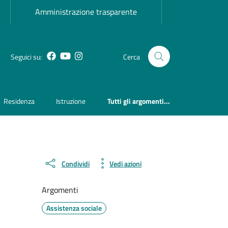
Amministrazione trasparente
Facebook
YouTube
Instagram
Seguici su:
Cerca
Residenza
Istruzione
Tutti gli argomenti...
Condividi
Vedi azioni
Argomenti
Assistenza sociale