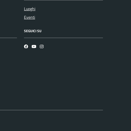
Luoghi
Eventi
SEGUICI SU
Facebook
YouTube
Instagram