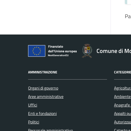
Pa
Comune di Mo
AMMINISTRAZIONE
CATEGORIE
Organi di governo
Agricoltur
Aree amministrative
Ambiente
Uffici
Anagrafe e
Enti e fondazioni
Appalti pu
Politici
Autorizzaz
Personale amministrativo
Catasto e