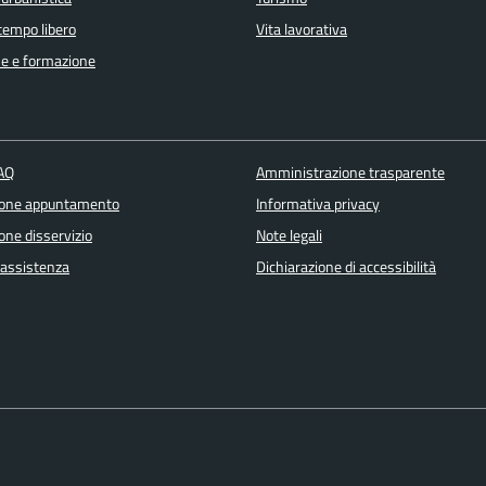
 tempo libero
Vita lavorativa
e e formazione
FAQ
Amministrazione trasparente
ione appuntamento
Informativa privacy
one disservizio
Note legali
 assistenza
Dichiarazione di accessibilità