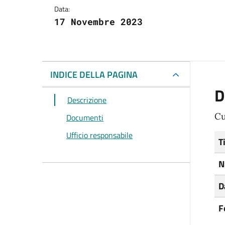
Data:
17 Novembre 2023
INDICE DELLA PAGINA
D
Descrizione
Cu
Documenti
Ufficio responsabile
T
N
D
F