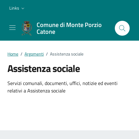
Vai ai contenuti
Vai al footer
Links
Comune di Monte Porzio
Catone
Home
/
Argomenti
/
Assistenza sociale
Assistenza sociale
Dettagli dell'argomento
Servizi comunali, documenti, uffici, notizie ed eventi
relativi a Assistenza sociale