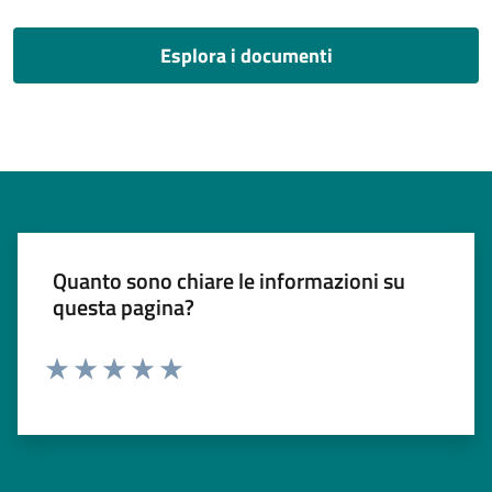
Esplora i documenti
Quanto sono chiare le informazioni su
questa pagina?
Valuta 1 stelle su 5
Valuta 2 stelle su 5
Valuta 3 stelle su 5
Valuta 4 stelle su 5
Valuta 5 stelle su 5