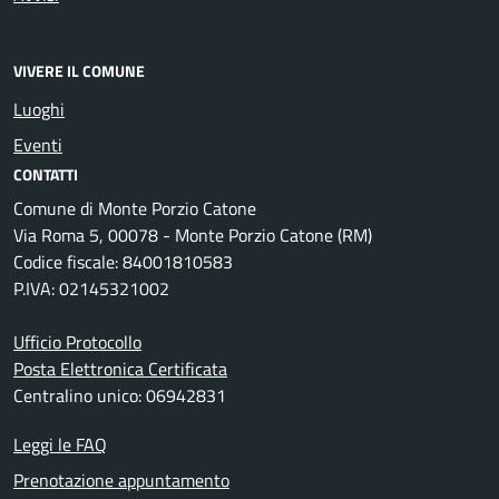
VIVERE IL COMUNE
Luoghi
Eventi
CONTATTI
Comune di Monte Porzio Catone
Via Roma 5, 00078 - Monte Porzio Catone (RM)
Codice fiscale: 84001810583
P.IVA: 02145321002
Ufficio Protocollo
Posta Elettronica Certificata
Centralino unico: 06942831
Leggi le FAQ
Prenotazione appuntamento