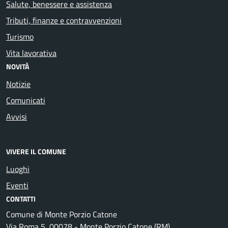
Salute, benessere e assistenza
Tributi, finanze e contravvenzioni
Turismo
Vita lavorativa
NOVITÀ
Notizie
Comunicati
Avvisi
VIVERE IL COMUNE
Luoghi
Eventi
CONTATTI
Comune di Monte Porzio Catone
Via Roma 5, 00078 - Monte Porzio Catone (RM)