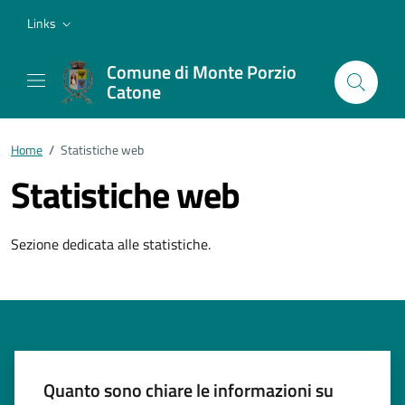
Vai ai contenuti
Vai al footer
Links
Comune di Monte Porzio
Catone
Home
/
Statistiche web
Statistiche web
Sezione dedicata alle statistiche.
Quanto sono chiare le informazioni su