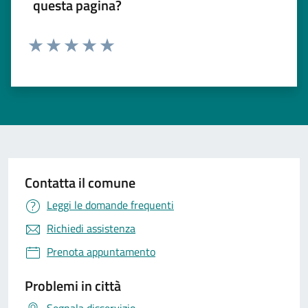
questa pagina?
Valuta 1 stelle su 5
Valuta 2 stelle su 5
Valuta 3 stelle su 5
Valuta 4 stelle su 5
Valuta 5 stelle su 5
Contatta il comune
Leggi le domande frequenti
Richiedi assistenza
Prenota appuntamento
Problemi in città
Segnala disservizio