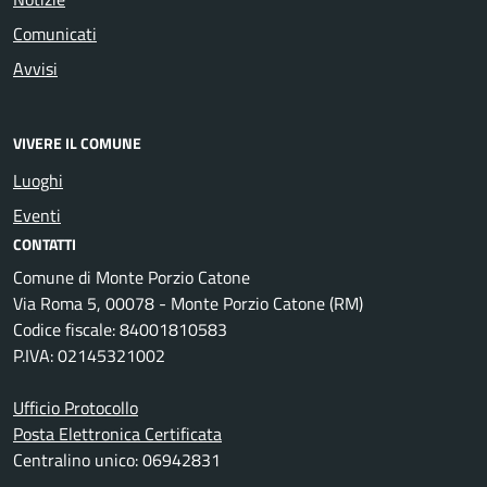
Comunicati
Avvisi
VIVERE IL COMUNE
Luoghi
Eventi
CONTATTI
Comune di Monte Porzio Catone
Via Roma 5, 00078 - Monte Porzio Catone (RM)
Codice fiscale: 84001810583
P.IVA: 02145321002
Ufficio Protocollo
Posta Elettronica Certificata
Centralino unico: 06942831