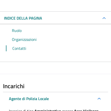
INDICE DELLA PAGINA
Ruolo
Organizzazioni
Contatti
Incarichi
Agente di Polizia Locale
Incarico di tipo
Amministrativo
presso
Area Vigilanza