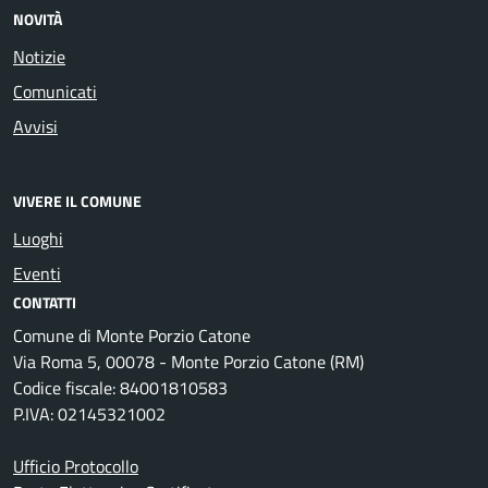
NOVITÀ
Notizie
Comunicati
Avvisi
VIVERE IL COMUNE
Luoghi
Eventi
CONTATTI
Comune di Monte Porzio Catone
Via Roma 5, 00078 - Monte Porzio Catone (RM)
Codice fiscale: 84001810583
P.IVA: 02145321002
Ufficio Protocollo