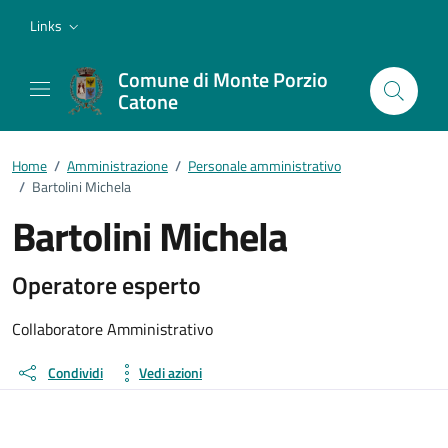
Vai ai contenuti
Vai al footer
Links
Comune di Monte Porzio
Catone
Home
/
Amministrazione
/
Personale amministrativo
/
Bartolini Michela
Bartolini Michela
Dettagli della persona
Operatore esperto
Collaboratore Amministrativo
Condividi
Vedi azioni