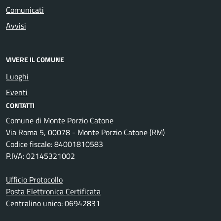
Comunicati
Avvisi
VIVERE IL COMUNE
Luoghi
Eventi
CONTATTI
Comune di Monte Porzio Catone
Via Roma 5, 00078 - Monte Porzio Catone (RM)
Codice fiscale: 84001810583
P.IVA: 02145321002
Ufficio Protocollo
Posta Elettronica Certificata
Centralino unico: 06942831