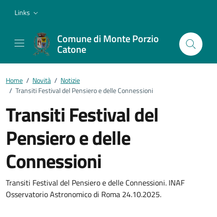
Vai ai contenuti
Vai al footer
Links
Comune di Monte Porzio
Catone
Home
/
Novità
/
Notizie
/
Transiti Festival del Pensiero e delle Connessioni
Transiti Festival del
Pensiero e delle
Connessioni
Dettagli della notizia
Transiti Festival del Pensiero e delle Connessioni. INAF
Osservatorio Astronomico di Roma 24.10.2025.