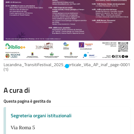
Locandina_TransitiFestival_2025_verticale_V6a_AP_inaf_page-0001
(1)
A cura di
Questa pagina è gestita da
Segreteria organi istituzionali
Via Roma 5