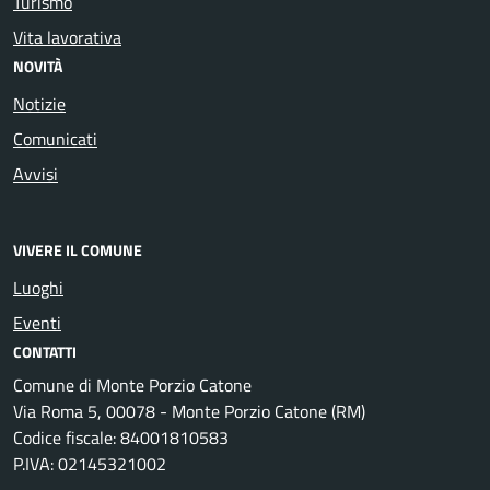
Turismo
Vita lavorativa
NOVITÀ
Notizie
Comunicati
Avvisi
VIVERE IL COMUNE
Luoghi
Eventi
CONTATTI
Comune di Monte Porzio Catone
Via Roma 5, 00078 - Monte Porzio Catone (RM)
Codice fiscale: 84001810583
P.IVA: 02145321002