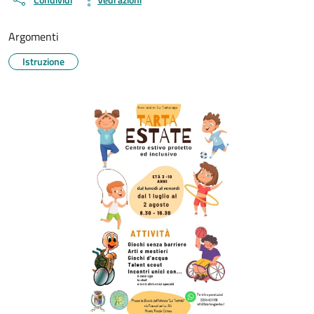
Argomenti
Istruzione