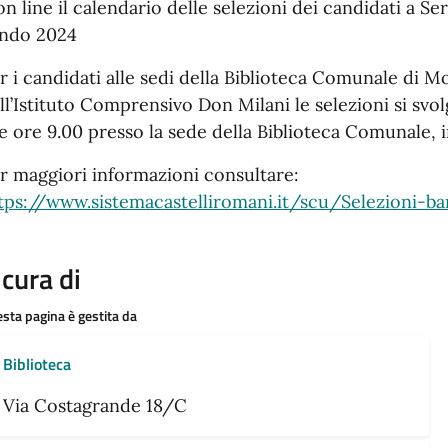
on line il calendario delle selezioni dei candidati a Se
ndo 2024
r i candidati alle sedi della Biblioteca Comunale di 
ll’Istituto Comprensivo Don Milani le selezioni si sv
le ore 9.00 presso la sede della Biblioteca Comunale, 
r maggiori informazioni consultare:
tps://www.sistemacastelliromani.it/scu/Selezioni-b
 cura di
sta pagina è gestita da
Biblioteca
Via Costagrande 18/C