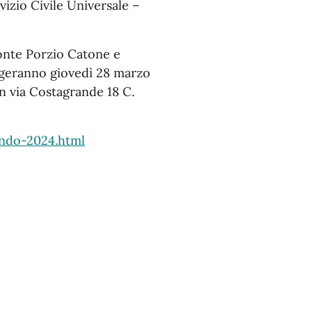
rvizio Civile Universale –
Monte Porzio Catone e
olgeranno giovedì 28 marzo
in via Costagrande 18 C.
ando-2024.html