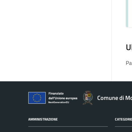
U
Pa
Comune di Mo
AMMINISTRAZIONE
CATEGORIE