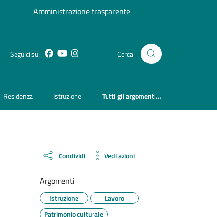
Amministrazione trasparente
Facebook
YouTube
Instagram
Seguici su:
Cerca
Residenza
Istruzione
Tutti gli argomenti...
Condividi
Vedi azioni
Argomenti
Istruzione
Lavoro
Patrimonio culturale