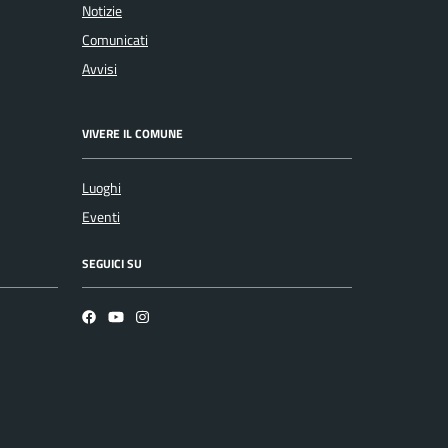
Notizie
Comunicati
Avvisi
VIVERE IL COMUNE
Luoghi
Eventi
SEGUICI SU
Facebook
YouTube
Instagram