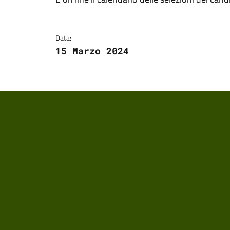
Dettagli della notizi
Data:
15 Marzo 2024