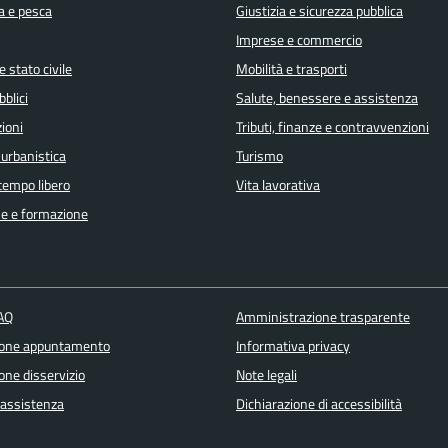
a e pesca
Giustizia e sicurezza pubblica
Imprese e commercio
 stato civile
Mobilità e trasporti
bblici
Salute, benessere e assistenza
ioni
Tributi, finanze e contravvenzioni
 urbanistica
Turismo
 tempo libero
Vita lavorativa
e e formazione
FAQ
Amministrazione trasparente
ione appuntamento
Informativa privacy
one disservizio
Note legali
 assistenza
Dichiarazione di accessibilità