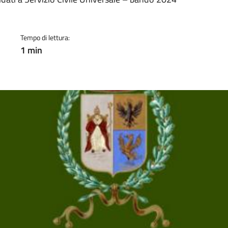
a
Tempo di lettura:
1 min