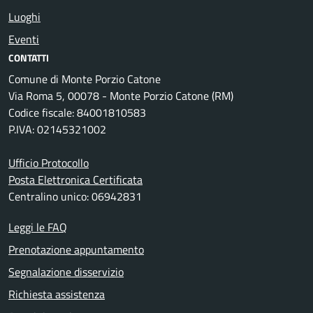
Luoghi
Eventi
CONTATTI
Comune di Monte Porzio Catone
Via Roma 5, 00078 - Monte Porzio Catone (RM)
Codice fiscale: 84001810583
P.IVA: 02145321002
Ufficio Protocollo
Posta Elettronica Certificata
Centralino unico: 06942831
Leggi le FAQ
Prenotazione appuntamento
Segnalazione disservizio
Richiesta assistenza