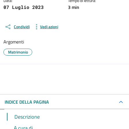
Data:
Tempo di lettura:
3 min
07 Luglio 2023
Condividi
Vedi azioni
Argomenti
Matrimonio
INDICE DELLA PAGINA
Descrizione
A cura di