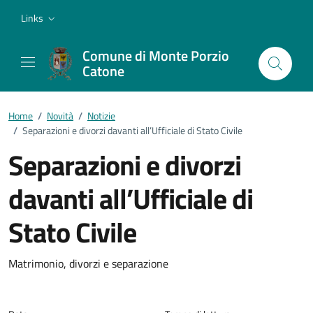
Vai ai contenuti
Vai al footer
Links
Comune di Monte Porzio
Catone
Home
/
Novità
/
Notizie
/
Separazioni e divorzi davanti all’Ufficiale di Stato Civile
Separazioni e divorzi
davanti all’Ufficiale di
Stato Civile
Dettagli della notizia
Matrimonio, divorzi e separazione