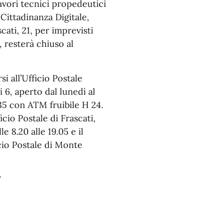
vori tecnici propedeutici
 Cittadinanza Digitale,
cati, 21, per imprevisti
, resterà chiuso al
si all’Ufficio Postale
 6, aperto dal lunedì al
2.35 con ATM fruibile H 24.
icio Postale di Frascati,
e 8.20 alle 19.05 e il
icio Postale di Monte
F