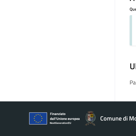
Que
U
Pa
Comune di Mo