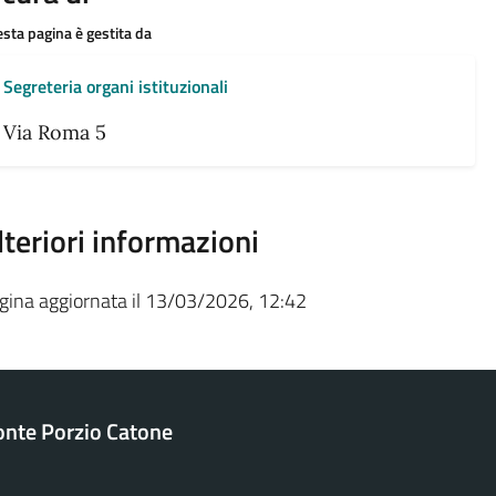
sta pagina è gestita da
Segreteria organi istituzionali
Via Roma 5
lteriori informazioni
gina aggiornata il 13/03/2026, 12:42
nte Porzio Catone