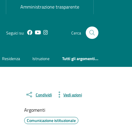
Amministrazione trasparente
Facebook
YouTube
Instagram
Seguici su:
Cerca
Residenza
Istruzione
Tutti gli argomenti...
Condividi
Vedi azioni
Argomenti
Comunicazione istituzionale