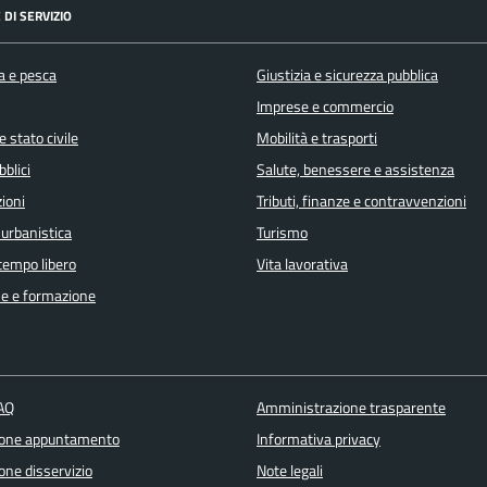
 DI SERVIZIO
a e pesca
Giustizia e sicurezza pubblica
Imprese e commercio
 stato civile
Mobilità e trasporti
bblici
Salute, benessere e assistenza
ioni
Tributi, finanze e contravvenzioni
 urbanistica
Turismo
 tempo libero
Vita lavorativa
e e formazione
FAQ
Amministrazione trasparente
ione appuntamento
Informativa privacy
one disservizio
Note legali