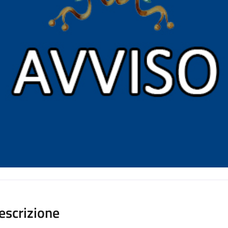
escrizione