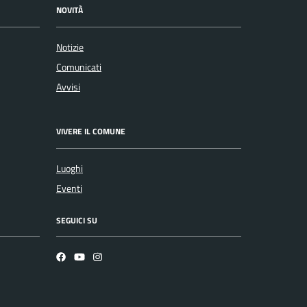
NOVITÀ
Notizie
Comunicati
Avvisi
VIVERE IL COMUNE
Luoghi
Eventi
SEGUICI SU
Facebook
YouTube
Instagram