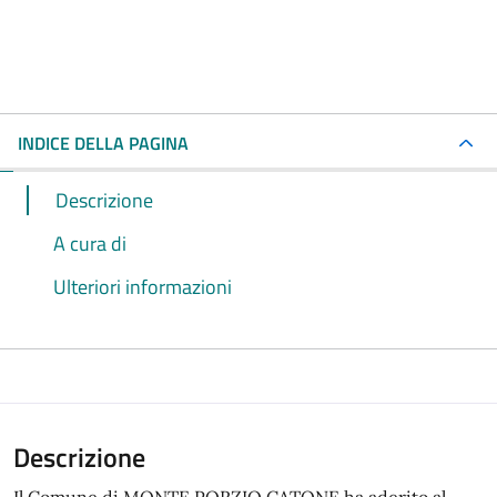
INDICE DELLA PAGINA
Descrizione
A cura di
Ulteriori informazioni
Descrizione
Il Comune di MONTE PORZIO CATONE ha aderito al