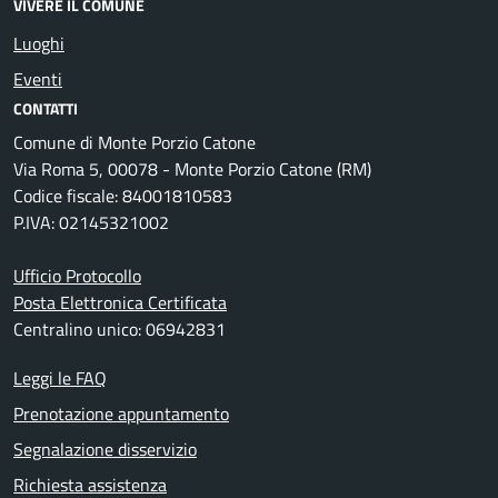
VIVERE IL COMUNE
Luoghi
Eventi
CONTATTI
Comune di Monte Porzio Catone
Via Roma 5, 00078 - Monte Porzio Catone (RM)
Codice fiscale: 84001810583
P.IVA: 02145321002
Ufficio Protocollo
Posta Elettronica Certificata
Centralino unico: 06942831
Leggi le FAQ
Prenotazione appuntamento
Segnalazione disservizio
Richiesta assistenza