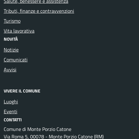
Salute, benessere e assistenza
Tributi, finanze e contravvenzioni
Turismo
Vita lavorativa
NOVITÀ
Notizie
Comunicati
Avvisi
VIVERE IL COMUNE
Luoghi
Eventi
CONTATTI
Comune di Monte Porzio Catone
Via Roma 5, 00078 - Monte Porzio Catone (RM)