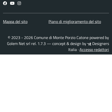
Facebook
YouTube
Instagram
Mappa del sito
Piano di miglioramento del sito
© 2023 - 2026 Comune di Monte Porzio Catone powered by
Golem Net srl
rel. 1.7.3 — concept & design by
Designers
Italia
·
Accesso redattori