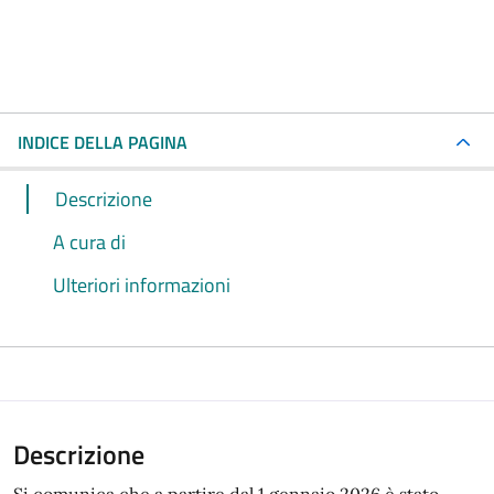
INDICE DELLA PAGINA
Descrizione
A cura di
Ulteriori informazioni
Descrizione
Si comunica che a partire dal 1 gennaio 2026 è stato