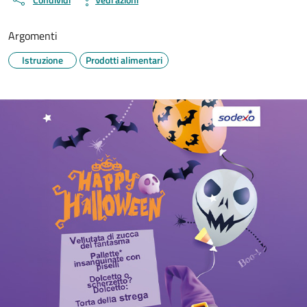
Argomenti
Istruzione
Prodotti alimentari