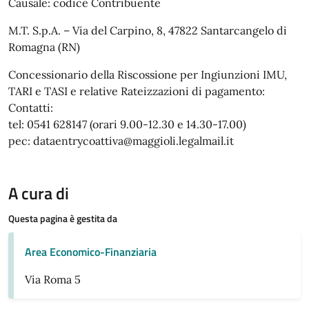
Causale: codice Contribuente
M.T. S.p.A. – Via del Carpino, 8, 47822 Santarcangelo di
Romagna (RN)
Concessionario della Riscossione per Ingiunzioni IMU,
TARI e TASI e relative Rateizzazioni di pagamento:
Contatti:
tel: 0541 628147 (orari 9.00-12.30 e 14.30-17.00)
pec: dataentrycoattiva@maggioli.legalmail.it
A cura di
Questa pagina è gestita da
Area Economico-Finanziaria
Via Roma 5