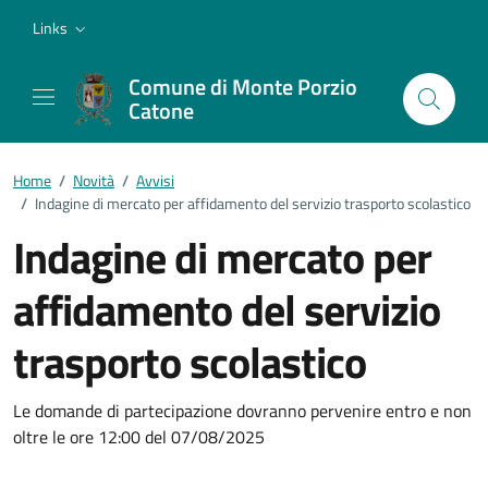
Vai ai contenuti
Vai al footer
Links
Comune di Monte Porzio
Catone
Home
/
Novità
/
Avvisi
/
Indagine di mercato per affidamento del servizio trasporto scolastico
Indagine di mercato per
affidamento del servizio
trasporto scolastico
Dettagli della notizia
Le domande di partecipazione dovranno pervenire entro e non
oltre le ore 12:00 del 07/08/2025