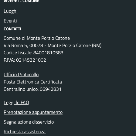
VIVERE IL COMUNE
Luoghi
Eventi
CONTATTI
Comune di Monte Porzio Catone
Via Roma 5, 00078 - Monte Porzio Catone (RM)
Codice fiscale: 84001810583
P.IVA: 02145321002
Ufficio Protocollo
Posta Elettronica Certificata
Centralino unico: 06942831
Leggi le FAQ
Prenotazione appuntamento
Segnalazione disservizio
Richiesta assistenza