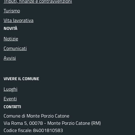
Tributi, finanze e contravvenzioni
Turismo
Vita lavorativa
NOVITÀ
Notizie
Comunicati
Avvisi
VIVERE IL COMUNE
Luoghi
Eventi
CONTATTI
Comune di Monte Porzio Catone
Via Roma 5, 00078 - Monte Porzio Catone (RM)
Codice fiscale: 84001810583