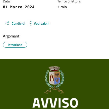
Data:
Tempo di lettura:
1 min
01 Marzo 2024
Condividi
Vedi azioni
Argomenti
Istruzione