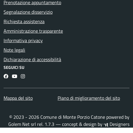
Prenotazione appuntamento
Segnalazione disservizio
Richiesta assistenza
Amministrazione trasparente
Informativa privacy
Note legali
Dichiarazione di accessibilità
SEGUICI SU
Facebook
YouTube
Instagram
Mappa del sito
Piano di miglioramento del sito
© 2023 - 2026 Comune di Monte Porzio Catone powered by
Golem Net srl
rel. 1.7.3 — concept & design by
Designers
Italia
·
Accesso redattori