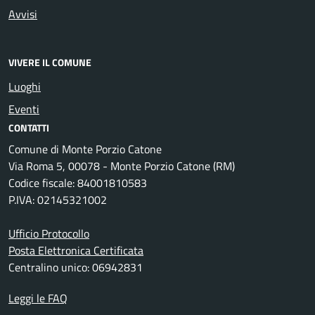
Avvisi
VIVERE IL COMUNE
Luoghi
Eventi
CONTATTI
Comune di Monte Porzio Catone
Via Roma 5, 00078 - Monte Porzio Catone (RM)
Codice fiscale: 84001810583
P.IVA: 02145321002
Ufficio Protocollo
Posta Elettronica Certificata
Centralino unico: 06942831
Leggi le FAQ