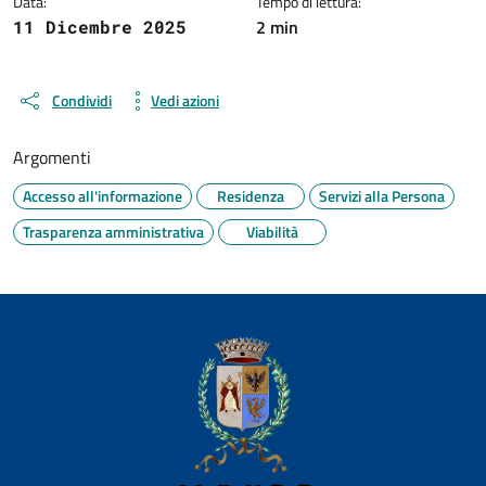
Data:
Tempo di lettura:
2 min
11 Dicembre 2025
Condividi
Vedi azioni
Argomenti
Accesso all'informazione
Residenza
Servizi alla Persona
Trasparenza amministrativa
Viabilità