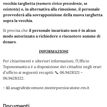
vecchia targhetta
(numero civico precedente, se
esistente)
o, in alternativa alla rimozione, il personale
provvederà alla sovrapposizione della nuova targhetta
sopra la vecchia.
Si precisa che
il personale incaricato non è in alcun
modo autorizzato a richiedere o riscuotere somme di
denaro
.
INFORMAZIONI
Per chiarimenti e ulteriori informazioni, l’Ufficio
Toponomastica è a disposizione dei cittadini negli orari
d’ufficio ai seguenti recapiti: 📞 06.9428321 –
06.9428322.
– 📧 anagrafe@comune.monteporziocatone.rm.it
Documenti