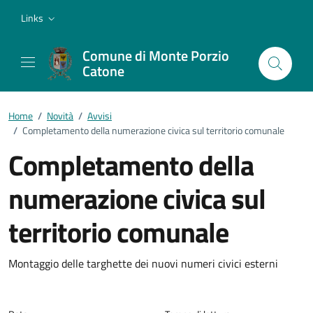
Vai ai contenuti
Vai al footer
Links
Comune di Monte Porzio
Catone
Home
/
Novità
/
Avvisi
/
Completamento della numerazione civica sul territorio comunale
Completamento della
numerazione civica sul
territorio comunale
Dettagli della notizia
Montaggio delle targhette dei nuovi numeri civici esterni