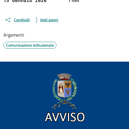
1 min
15 Gennaio 2026
Condividi
Vedi azioni
Argomenti
Comunicazione istituzionale