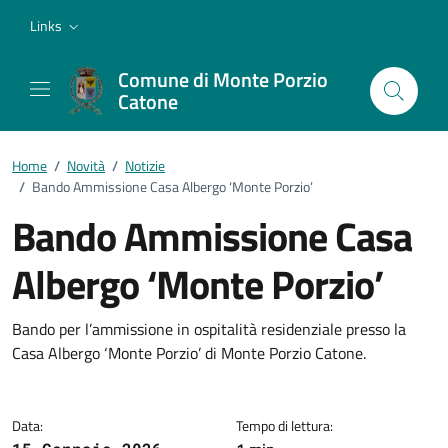
Vai ai contenuti
Vai al footer
Links
Comune di Monte Porzio
Catone
Home
/
Novità
/
Notizie
/
Bando Ammissione Casa Albergo ‘Monte Porzio’
Bando Ammissione Casa
Albergo ‘Monte Porzio’
Dettagli della notizia
Bando per l’ammissione in ospitalità residenziale presso la
Casa Albergo ‘Monte Porzio’ di Monte Porzio Catone.
Data:
Tempo di lettura: