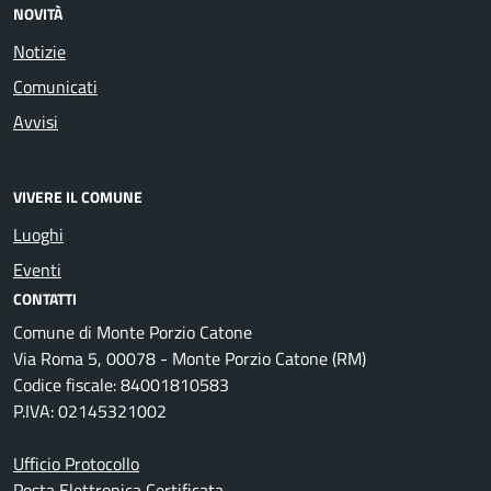
NOVITÀ
Notizie
Comunicati
Avvisi
VIVERE IL COMUNE
Luoghi
Eventi
CONTATTI
Comune di Monte Porzio Catone
Via Roma 5, 00078 - Monte Porzio Catone (RM)
Codice fiscale: 84001810583
P.IVA: 02145321002
Ufficio Protocollo
Posta Elettronica Certificata