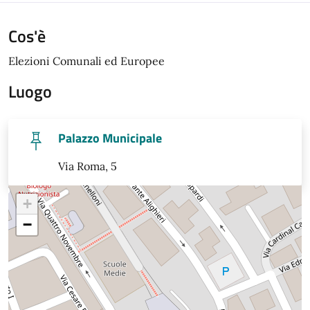
Cos'è
Elezioni Comunali ed Europee
Luogo
Palazzo Municipale
Via Roma, 5
+
−