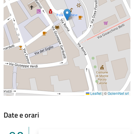
Leaflet
|
©
GolemNet srl
Date e orari