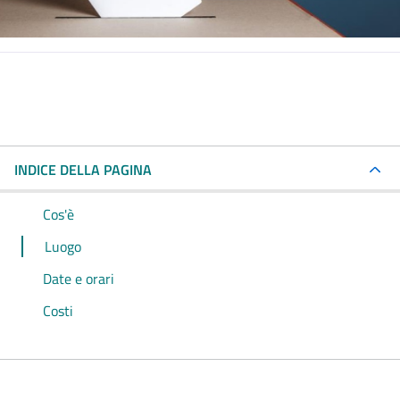
INDICE DELLA PAGINA
Cos'è
Luogo
Date e orari
Costi