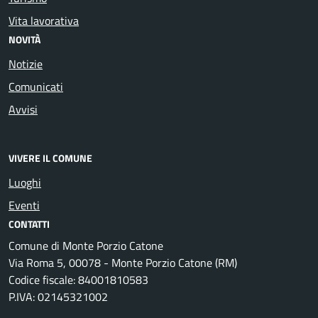
Vita lavorativa
NOVITÀ
Notizie
Comunicati
Avvisi
VIVERE IL COMUNE
Luoghi
Eventi
CONTATTI
Comune di Monte Porzio Catone
Via Roma 5, 00078 - Monte Porzio Catone (RM)
Codice fiscale: 84001810583
P.IVA: 02145321002