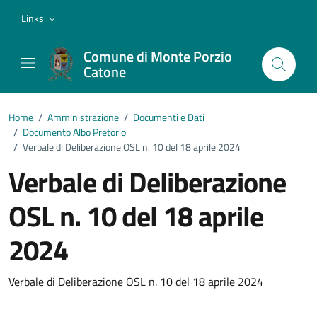
Vai ai contenuti
Vai al footer
Links
Comune di Monte Porzio
Catone
Home
/
Amministrazione
/
Documenti e Dati
/
Documento Albo Pretorio
/
Verbale di Deliberazione OSL n. 10 del 18 aprile 2024
Verbale di Deliberazione
OSL n. 10 del 18 aprile
2024
Dettagli del documento
Verbale di Deliberazione OSL n. 10 del 18 aprile 2024