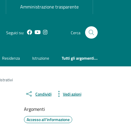
Amministrazione trasparente
Facebook
YouTube
Instagram
Seguici su:
Cerca
Residenza
Istruzione
Tutti gli argomenti...
strativi
Condividi
Vedi azioni
Argomenti
Accesso all'informazione