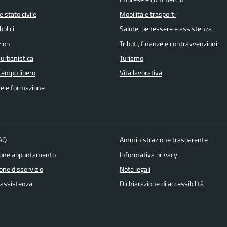
 stato civile
Mobilità e trasporti
bblici
Salute, benessere e assistenza
ioni
Tributi, finanze e contravvenzioni
 urbanistica
Turismo
 tempo libero
Vita lavorativa
e e formazione
FAQ
Amministrazione trasparente
ione appuntamento
Informativa privacy
one disservizio
Note legali
 assistenza
Dichiarazione di accessibilità