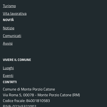
Turismo
Vita lavorativa
NOVITÀ
Notizie
Comunicati
Avvisi
VIVERE IL COMUNE
Luoghi
Eventi
CONTATTI
Comune di Monte Porzio Catone
Via Roma 5, 00078 - Monte Porzio Catone (RM)
Codice fiscale: 84001810583
P.IVA: 02145321002