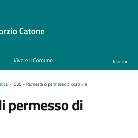
orzio Catone
i
Vivere il Comune
Elezioni
stica
/
SUE – Richiesta di permesso di costruire
di permesso di