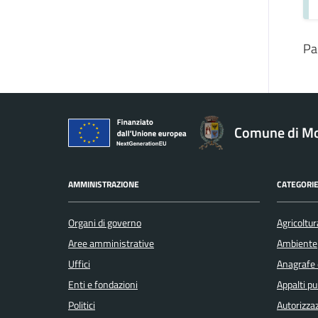
Pa
Comune di Mo
AMMINISTRAZIONE
CATEGORIE
Organi di governo
Agricoltur
Aree amministrative
Ambiente
Uffici
Anagrafe e
Enti e fondazioni
Appalti pu
Politici
Autorizzaz