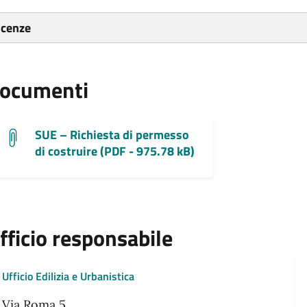
icenze
ocumenti
SUE – Richiesta di permesso
di costruire (PDF - 975.78 kB)
fficio responsabile
Ufficio Edilizia e Urbanistica
Via Roma 5