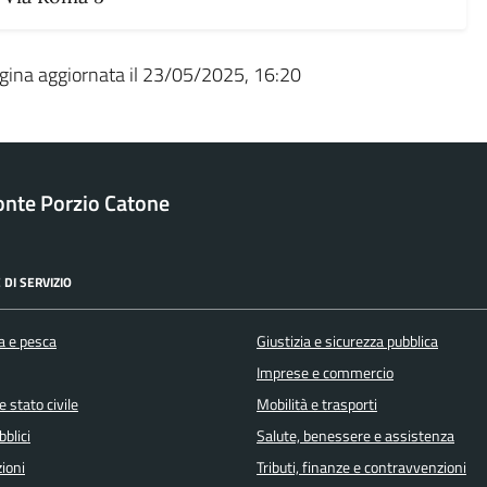
gina aggiornata il 23/05/2025, 16:20
nte Porzio Catone
 DI SERVIZIO
a e pesca
Giustizia e sicurezza pubblica
Imprese e commercio
 stato civile
Mobilità e trasporti
bblici
Salute, benessere e assistenza
ioni
Tributi, finanze e contravvenzioni