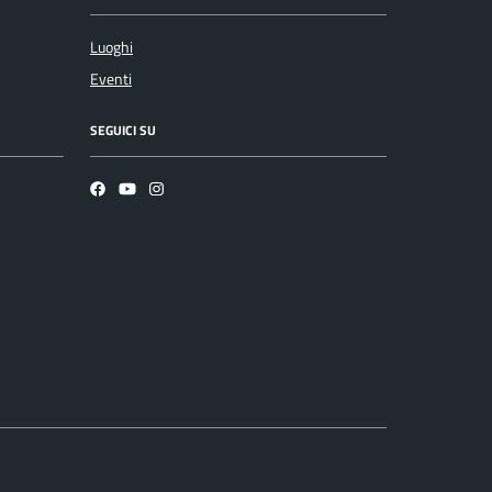
Luoghi
Eventi
SEGUICI SU
Facebook
YouTube
Instagram