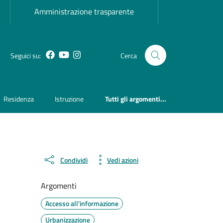
Amministrazione trasparente
Facebook
YouTube
Instagram
Seguici su:
Cerca
Residenza
Istruzione
Tutti gli argomenti...
Condividi
Vedi azioni
Argomenti
Accesso all'informazione
Urbanizzazione