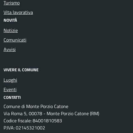
Turismo
Vita lavorativa
NOVITÀ
Notizie
Comunicati
Avvisi
VIVERE IL COMUNE
Luoghi
Eventi
CONTATTI
Comune di Monte Porzio Catone
Via Roma 5, 00078 - Monte Porzio Catone (RM)
Codice fiscale: 84001810583
P.IVA: 02145321002