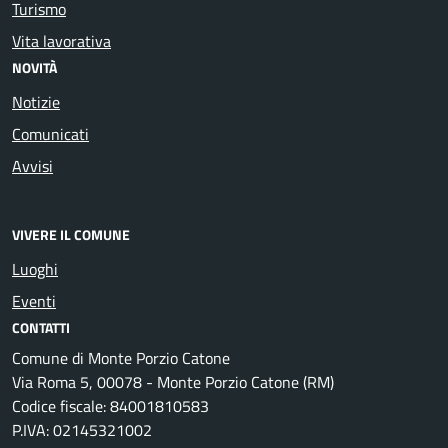
Turismo
Vita lavorativa
NOVITÀ
Notizie
Comunicati
Avvisi
VIVERE IL COMUNE
Luoghi
Eventi
CONTATTI
Comune di Monte Porzio Catone
Via Roma 5, 00078 - Monte Porzio Catone (RM)
Codice fiscale: 84001810583
P.IVA: 02145321002