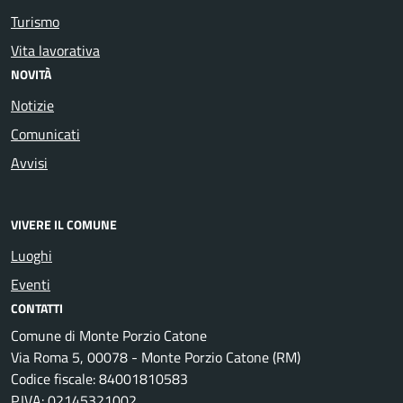
Turismo
Vita lavorativa
NOVITÀ
Notizie
Comunicati
Avvisi
VIVERE IL COMUNE
Luoghi
Eventi
CONTATTI
Comune di Monte Porzio Catone
Via Roma 5, 00078 - Monte Porzio Catone (RM)
Codice fiscale: 84001810583
P.IVA: 02145321002