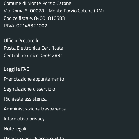
Comune di Monte Porzio Catone
Via Roma 5, 00078 - Monte Porzio Catone (RM)
Codice fiscale: 84001810583
P.IVA: 02145321002
Ufficio Protocollo
Posta Elettronica Certificata
Centralino unico: 06942831
Leggi le FAQ
Prenotazione appuntamento
Segnalazione disservizio
Richiesta assistenza
Amministrazione trasparente
Informativa privacy
Note legali
Dichiarazione di accessibilità