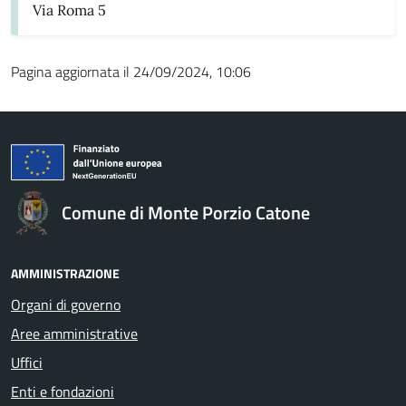
Via Roma 5
Pagina aggiornata il 24/09/2024, 10:06
Comune di Monte Porzio Catone
AMMINISTRAZIONE
Organi di governo
Aree amministrative
Uffici
Enti e fondazioni