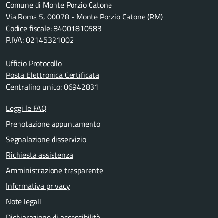
Comune di Monte Porzio Catone
Via Roma 5, 00078 - Monte Porzio Catone (RM)
Codice fiscale: 84001810583
P.IVA: 02145321002
Ufficio Protocollo
Posta Elettronica Certificata
Centralino unico: 06942831
Leggi le FAQ
Prenotazione appuntamento
Segnalazione disservizio
Richiesta assistenza
Amministrazione trasparente
Informativa privacy
Note legali
Dichiarazione di accessibilità