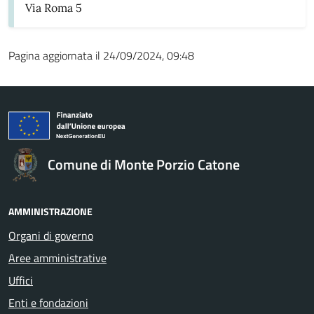
Via Roma 5
Pagina aggiornata il 24/09/2024, 09:48
Comune di Monte Porzio Catone
AMMINISTRAZIONE
Organi di governo
Aree amministrative
Uffici
Enti e fondazioni