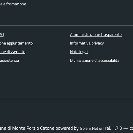
e e formazione
FAQ
Amministrazione trasparente
ione appuntamento
Informativa privacy
one disservizio
Note legali
 assistenza
Dichiarazione di accessibilità
ne di Monte Porzio Catone powered by
rel. 1.7.3 — 
Golem Net srl