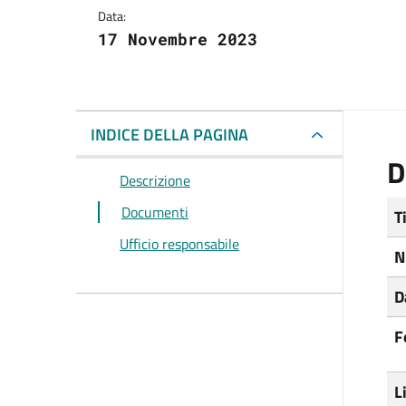
Data:
17 Novembre 2023
INDICE DELLA PAGINA
D
Descrizione
Documenti
T
Ufficio responsabile
N
D
F
L