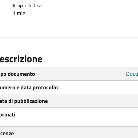
Tempo di lettura:
1 min
escrizione
ipo documento
Docu
umero e data protocollo
ata di pubblicazione
ormati
icenze