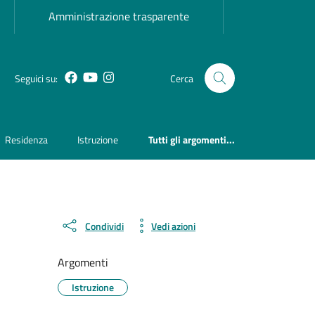
Amministrazione trasparente
Facebook
YouTube
Instagram
Seguici su:
Cerca
Residenza
Istruzione
Tutti gli argomenti...
Condividi
Vedi azioni
Argomenti
Istruzione