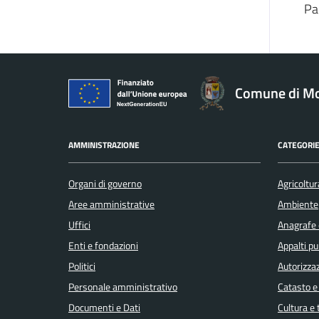
Pa
Comune di Mo
AMMINISTRAZIONE
CATEGORIE
Organi di governo
Agricoltur
Aree amministrative
Ambiente
Uffici
Anagrafe e
Enti e fondazioni
Appalti pu
Politici
Autorizzaz
Personale amministrativo
Catasto e
Documenti e Dati
Cultura e