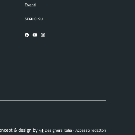
Eventi
SEGUICI SU
Facebook
YouTube
Instagram
concept & design by
·
Designers Italia
Accesso redattori