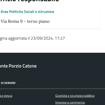
Area Politiche Sociali e Istruzione
Via Roma 9 - terzo piano
gina aggiornata il 23/09/2024, 17:27
nte Porzio Catone
 DI SERVIZIO
a e pesca
Giustizia e sicurezza pubblica
Imprese e commercio