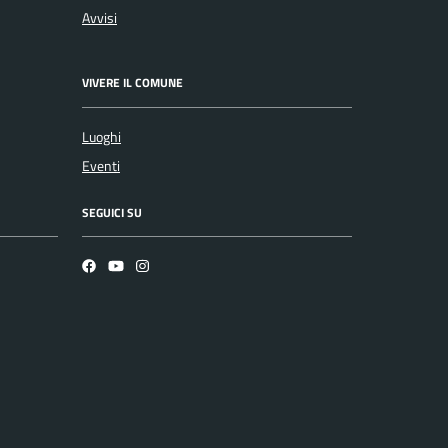
Avvisi
VIVERE IL COMUNE
Luoghi
Eventi
SEGUICI SU
Facebook
YouTube
Instagram