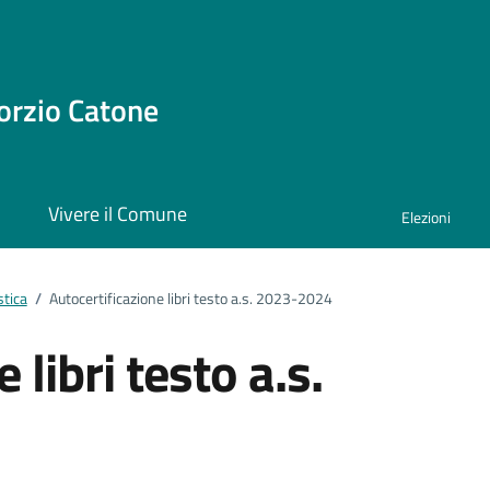
orzio Catone
i
Vivere il Comune
Elezioni
stica
/
Autocertificazione libri testo a.s. 2023-2024
 libri testo a.s.