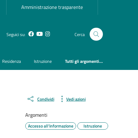
Amministrazione trasparente
Facebook
YouTube
Instagram
Seguici su:
Cerca
Residenza
Istruzione
Tutti gli argomenti...
Condividi
Vedi azioni
Argomenti
Accesso all'informazione
Istruzione