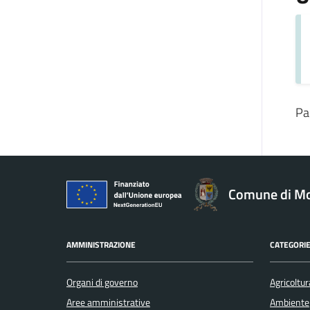
Pa
Comune di Mo
AMMINISTRAZIONE
CATEGORIE
Organi di governo
Agricoltur
Aree amministrative
Ambiente