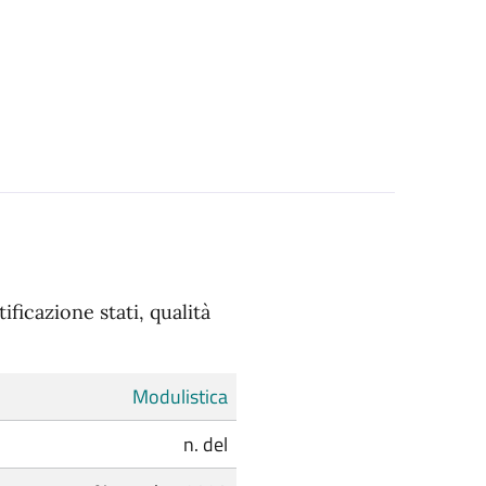
ficazione stati, qualità
Modulistica
n. del