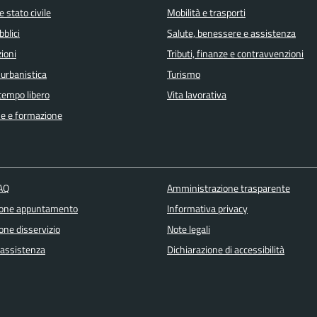
 stato civile
Mobilità e trasporti
bblici
Salute, benessere e assistenza
ioni
Tributi, finanze e contravvenzioni
 urbanistica
Turismo
 tempo libero
Vita lavorativa
e e formazione
FAQ
Amministrazione trasparente
ione appuntamento
Informativa privacy
one disservizio
Note legali
 assistenza
Dichiarazione di accessibilità