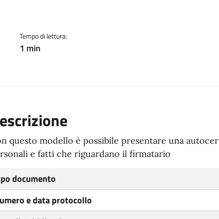
ento
Tempo di lettura:
1 min
escrizione
n questo modello è possibile presentare una autocerti
rsonali e fatti che riguardano il firmatario
ipo documento
umero e data protocollo