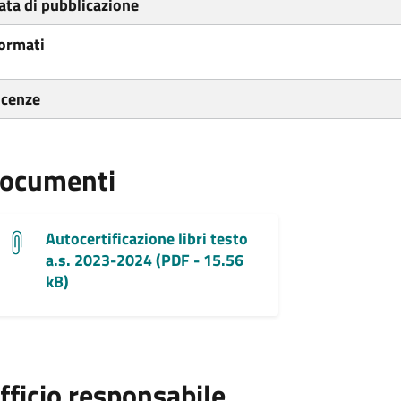
ata di pubblicazione
ormati
icenze
ocumenti
Autocertificazione libri testo
a.s. 2023-2024 (PDF - 15.56
kB)
fficio responsabile