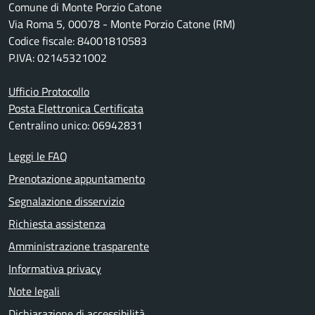
Comune di Monte Porzio Catone
Via Roma 5, 00078 - Monte Porzio Catone (RM)
Codice fiscale: 84001810583
P.IVA: 02145321002
Ufficio Protocollo
Posta Elettronica Certificata
Centralino unico: 06942831
Leggi le FAQ
Prenotazione appuntamento
Segnalazione disservizio
Richiesta assistenza
Amministrazione trasparente
Informativa privacy
Note legali
Dichiarazione di accessibilità