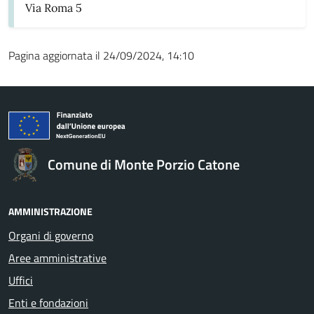
Via Roma 5
Pagina aggiornata il 24/09/2024, 14:10
Comune di Monte Porzio Catone
AMMINISTRAZIONE
Organi di governo
Aree amministrative
Uffici
Enti e fondazioni